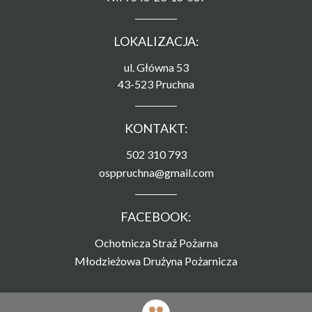
LOKALIZACJA:
ul. Główna 53
43-523 Pruchna
KONTAKT:
502 310 793
osppruchna@gmail.com
FACEBOOK:
Ochotnicza Straż Pożarna
Młodzieżowa Drużyna Pożarnicza
Strona zamieszczona na serwerze