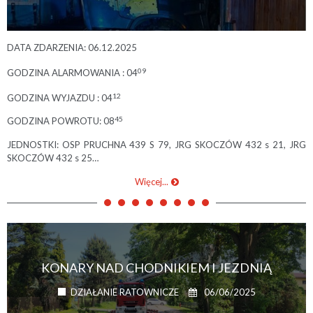
DATA ZDARZENIA: 06.12.2025
09
GODZINA ALARMOWANIA : 04
12
GODZINA WYJAZDU : 04
45
GODZINA POWROTU: 08
JEDNOSTKI: OSP PRUCHNA 439 S 79, JRG SKOCZÓW 432 s 21, JRG
SKOCZÓW 432 s 25…
Więcej...
KONARY NAD CHODNIKIEM I JEZDNIĄ
06/06/2025
DZIAŁANIE RATOWNICZE