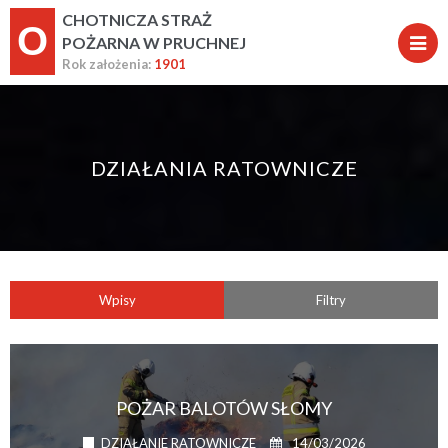
CHOTNICZA STRAŻ
O
POŻARNA W PRUCHNEJ
Rok założenia:
1901
DZIAŁANIA RATOWNICZE
Wpisy
Filtry
POŻAR BALOTÓW SŁOMY
14/03/2026
DZIAŁANIE RATOWNICZE