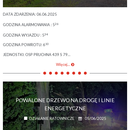
DATA ZDARZENIA: 06.06.2025
26
GODZINA ALARMOWANIA : 5
34
GODZINA WYJAZDU : 5
10
GODZINA POWROTU: 6
JEDNOSTKI: OSP PRUCHNA 439 S 79…
Więcej...
POWALONE DRZEWO NA DROGĘ I LINIE
ENERGETYCZNE
05/06/2025
DZIAŁANIE RATOWNICZE