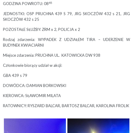
45
GODZINA POWROTU: 08
JEDNOSTKI: OSP PRUCHNA 439 S 79, JRG SKOCZÓW 432 s 21, JRG
SKOCZÓW 432 s 25
POZOSTAŁE SŁUŻBY: ZRM x 2, POLICJA x 2
Rodzaj zdarzenia: WYPADEK Z UDZIAŁEM TIRA – UDERZENIE W
BUDYNEK KWIACIARNI
Miejsce zdarzenia: PRUCHNA UL. KATOWICKA DW 938
Członkowie biorący udział w akcji:
GBA 439 s 79
DOWÓDCA: DAMIAN BORKOWSKI
KIEROWCA: SŁAWOMIR MILATA
RATOWNICY: RYSZARD BALCAR, BARTOSZ BALCAR, KAROLINA FROLIK