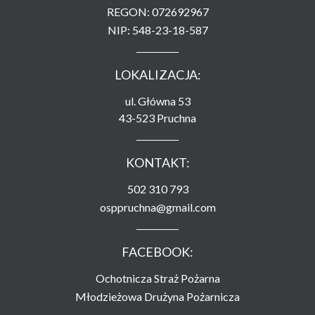
REGON: 072692967
NIP: 548-23-18-587
LOKALIZACJA:
ul. Główna 53
43-523 Pruchna
KONTAKT:
502 310 793
osppruchna@gmail.com
FACEBOOK:
Ochotnicza Straż Pożarna
Młodzieżowa Drużyna Pożarnicza