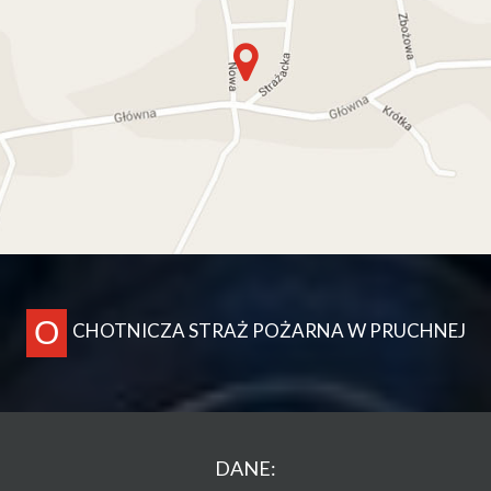
O
CHOTNICZA STRAŻ POŻARNA W PRUCHNEJ
DANE: