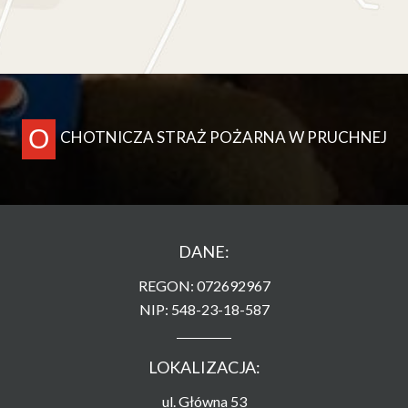
O
CHOTNICZA STRAŻ POŻARNA W PRUCHNEJ
DANE:
REGON: 072692967
NIP: 548-23-18-587
LOKALIZACJA:
ul. Główna 53