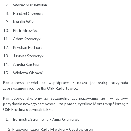
Worek Maksymilian
Handzel Grzegorz
Natalia Wilk
Piotr Mrowiec
Adam Szewczyk
Krystian Bednorz
Justyna Szewczyk
Amelia Kajstuja
Wioletta Obracaj
Pamiątkowy medal za współprace z nasza jednostką otrzymała
zaprzyjaźniona jednostka OSP Rudołtowice.
Pamiątkowe dyplomy za szczególne zaangażowanie się w sprawy
pozyskania nowego samochodu, za pomoc, życzliwość oraz współpracę z
OSP Pruchna otrzymali także:
Burmistrz Strumienia – Anna Grygierek
2. Przewodniczący Rady Miejskiej – Czesław Greń