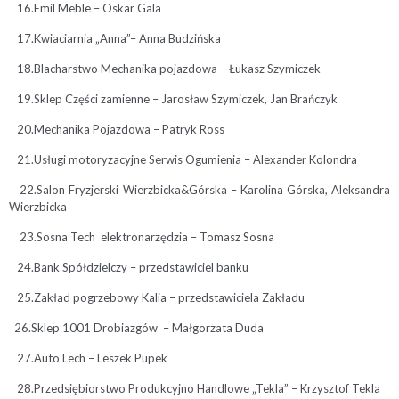
16.Emil Meble – Oskar Gala
17.Kwiaciarnia „Anna”– Anna Budzińska
18.Blacharstwo Mechanika pojazdowa – Łukasz Szymiczek
19.Sklep Części zamienne – Jarosław Szymiczek, Jan Brańczyk
20.Mechanika Pojazdowa – Patryk Ross
21.Usługi motoryzacyjne Serwis Ogumienia – Alexander Kolondra
22.Salon Fryzjerski Wierzbicka&Górska – Karolina Górska, Aleksandra
Wierzbicka
23.Sosna Tech elektronarzędzia – Tomasz Sosna
24.Bank Spółdzielczy – przedstawiciel banku
25.Zakład pogrzebowy Kalia – przedstawiciela Zakładu
26.Sklep 1001 Drobiazgów – Małgorzata Duda
27.Auto Lech – Leszek Pupek
28.Przedsiębiorstwo Produkcyjno Handlowe „Tekla” – Krzysztof Tekla