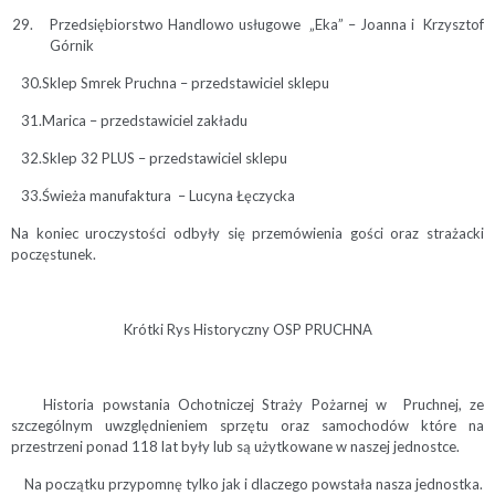
Przedsiębiorstwo Handlowo usługowe „Eka” – Joanna i Krzysztof
Górnik
30.Sklep Smrek Pruchna – przedstawiciel sklepu
31.Marica – przedstawiciel zakładu
32.Sklep 32 PLUS – przedstawiciel sklepu
33.Świeża manufaktura – Lucyna Łęczycka
Na koniec uroczystości odbyły się przemówienia gości oraz strażacki
poczęstunek.
Krótki Rys Historyczny OSP PRUCHNA
Historia powstania Ochotniczej Straży Pożarnej w Pruchnej, ze
szczególnym uwzględnieniem sprzętu oraz samochodów które na
przestrzeni ponad 118 lat były lub są użytkowane w naszej jednostce.
Na początku przypomnę tylko jak i dlaczego powstała nasza jednostka.