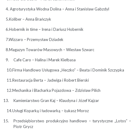
4. Agroturystyka Wodna Dolina – Anna i Stanisław Gabzdyl
5.Koliber – Anna Brańczyk
6.Hobernik in time – Irena i Dariusz Hobernik
7.Wizzaro – Przemysław Dziadek
8.Magazyn Towarów Masowych – Wiesław Szwarc
Cafe Caro – Halina i Marek Kiełbasa
10.Firma Handlowo Usługowa „Heczko” – Beata i Dominik Szczypka
11.Restauracja Berta – Jadwiga i Robert Bierski
12.Mechanika i Blacharka Pojazdowa – Zdzisław Pilich
Kamieniarstwo Gran Kaj – Klaudyna i Józef Kajzar
14.Usługi Koparką i ładowarką – Łukasz Moroz
Przedsiębiorstwo produkcyjno handlowo – turystyczne „Lotos” –
Piotr Grycz