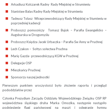
Arkadiusz Kolczarek Radny Rady Miejskiej w Strumieniu
Stanisław Balas Radny Rady Miejskiej w Strumieniu
Tadeusz Tolasz Wiceprzewodniczący Rady Miejskiej w Stumieniu w
poprzedniej kadencji
Proboszcz pomocniczy Tomasz Bujok – Parafia Ewangelicko –
Augsburska w Drogomyślu
Proboszcz Księdza Jacek Urbaczka – Parafia Św Anny w Pruchnej
Lech Czakon – Sołtys sołectwa Pruchna
Marię Gazda- przewodniczącą KGW w Pruchnej
Delegacje OSP
Mieszkańcy Pruchnej
Sponsorzy naszej jednostki
Pierwszym punktem uroczystości było złożenie raportu i przegląd
pododdziałów przez
Członka Prezydium Zarządu Oddziału Wojewódzkiego Związku OSP RP
województwa śląskiego druha Marka Omozika, następnie nastąpiło
podniesienie flagi państwowej na maszt i odegranie hymnu