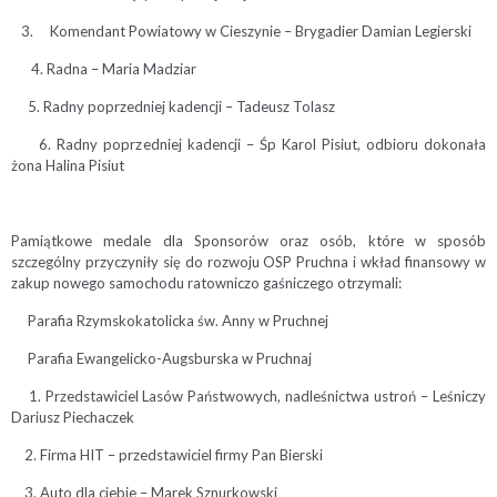
Komendant Powiatowy w Cieszynie – Brygadier Damian Legierski
4. Radna – Maria Madziar
5. Radny poprzedniej kadencji – Tadeusz Tolasz
6. Radny poprzedniej kadencji – Śp Karol Pisiut, odbioru dokonała
żona Halina Pisiut
Pamiątkowe medale dla Sponsorów oraz osób, które w sposób
szczególny przyczyniły się do rozwoju OSP Pruchna i wkład finansowy w
zakup nowego samochodu ratowniczo gaśniczego otrzymali:
Parafia Rzymskokatolicka św. Anny w Pruchnej
Parafia Ewangelicko-Augsburska w Pruchnaj
1. Przedstawiciel Lasów Państwowych, nadleśnictwa ustroń – Leśniczy
Dariusz Piechaczek
2. Firma HIT – przedstawiciel firmy Pan Bierski
3. Auto dla ciebie – Marek Sznurkowski