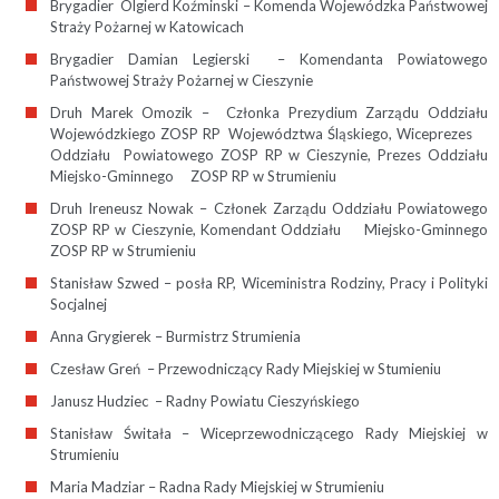
Brygadier Olgierd Koźminski – Komenda Wojewódzka Państwowej
Straży Pożarnej w Katowicach
Brygadier Damian Legierski – Komendanta Powiatowego
Państwowej Straży Pożarnej w Cieszynie
Druh Marek Omozik – Członka Prezydium Zarządu Oddziału
Wojewódzkiego ZOSP RP Województwa Śląskiego, Wiceprezes
Oddziału Powiatowego ZOSP RP w Cieszynie, Prezes Oddziału
Miejsko-Gminnego ZOSP RP w Strumieniu
Druh Ireneusz Nowak – Członek Zarządu Oddziału Powiatowego
ZOSP RP w Cieszynie, Komendant Oddziału Miejsko-Gminnego
ZOSP RP w Strumieniu
Stanisław Szwed – posła RP, Wiceministra Rodziny, Pracy i Polityki
Socjalnej
Anna Grygierek – Burmistrz Strumienia
Czesław Greń – Przewodniczący Rady Miejskiej w Stumieniu
Janusz Hudziec – Radny Powiatu Cieszyńskiego
Stanisław Świtała – Wiceprzewodniczącego Rady Miejskiej w
Strumieniu
Maria Madziar – Radna Rady Miejskiej w Strumieniu