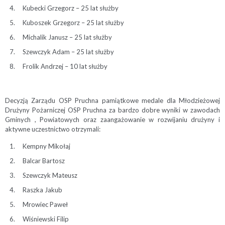
Kubecki Grzegorz – 25 lat służby
Kuboszek Grzegorz – 25 lat służby
Michalik Janusz – 25 lat służby
Szewczyk Adam – 25 lat służby
Frolik Andrzej – 10 lat służby
Decyzją Zarządu OSP Pruchna pamiątkowe medale dla Młodzieżowej
Drużyny Pożarniczej OSP Pruchna za bardzo dobre wyniki w zawodach
Gminych , Powiatowych oraz zaangażowanie w rozwijaniu drużyny i
aktywne uczestnictwo otrzymali:
Kempny Mikołaj
Balcar Bartosz
Szewczyk Mateusz
Raszka Jakub
Mrowiec Paweł
Wiśniewski Filip