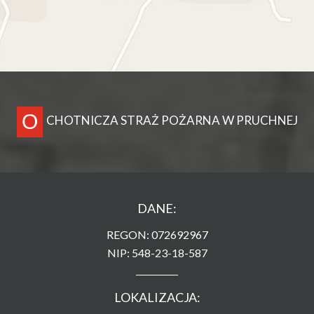
O
CHOTNICZA STRAŻ POŻARNA W PRUCHNEJ
DANE:
REGON: 072692967
NIP: 548-23-18-587
LOKALIZACJA: