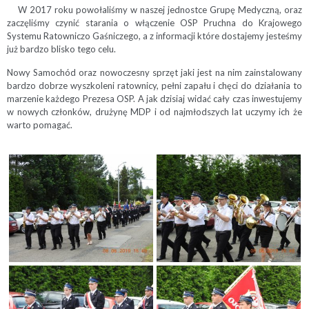
W 2017 roku powołaliśmy w naszej jednostce Grupę Medyczną, oraz
zaczęliśmy czynić starania o włączenie OSP Pruchna do Krajowego
Systemu Ratowniczo Gaśniczego, a z informacji które dostajemy jesteśmy
już bardzo blisko tego celu.
Nowy Samochód oraz nowoczesny sprzęt jaki jest na nim zainstalowany
bardzo dobrze wyszkoleni ratownicy, pełni zapału i chęci do działania to
marzenie każdego Prezesa OSP. A jak dzisiaj widać cały czas inwestujemy
w nowych członków, drużynę MDP i od najmłodszych lat uczymy ich że
warto pomagać.