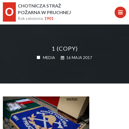
CHOTNICZA STRAŻ
O
POŻARNA W PRUCHNEJ
Rok założenia:
1901
1 (COPY)
MEDIA
16 MAJA 2017