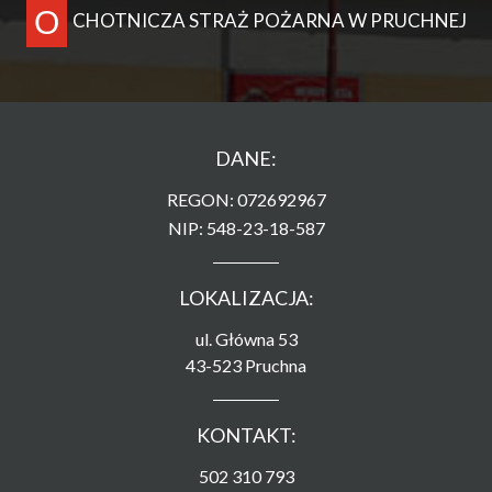
O
CHOTNICZA STRAŻ POŻARNA W PRUCHNEJ
DANE:
REGON: 072692967
NIP: 548-23-18-587
LOKALIZACJA:
ul. Główna 53
43-523 Pruchna
KONTAKT:
502 310 793