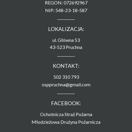
REGON: 072692967
NIP: 548-23-18-587
LOKALIZACJA:
ul. Główna 53
43-523 Pruchna
KONTAKT:
502 310 793
osppruchna@gmail.com
FACEBOOK:
Ochotnicza Straż Pożarna
Młodzieżowa Drużyna Pożarnicza