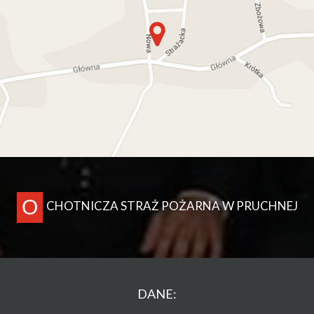
O
CHOTNICZA STRAŻ POŻARNA W PRUCHNEJ
DANE: