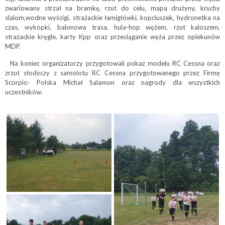
zwariowany strzał na bramkę, rzut do celu, mapa drużyny, kruchy
slalom,wodne wyścigi, strażackie łamigłówki, kopciuszek, hydronetka na
czas, wykopki, balonowa trasa, hula-hop wężem, rzut kaloszem,
strażackie kręgle, karty Kpp oraz przeciąganie węża przez opiekunów
MDP.
Na koniec organizatorzy przygotowali pokaz modelu RC Cessna oraz
zrzut słodyczy z samolotu RC Cessna przygotowanego przez Firmę
Scorpio- Polska Michał Salamon oraz nagrody dla wszystkich
uczestników.