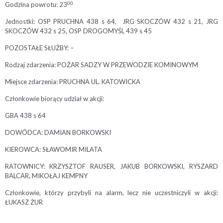
00
Godzina powrotu: 23
Jednostki: OSP PRUCHNA 438 s 64, JRG SKOCZÓW 432 s 21, JRG
SKOCZÓW 432 s 25, OSP DROGOMYŚL 439 s 45
POZOSTAŁE SŁUŻBY: –
Rodzaj zdarzenia: POŻAR SADZY W PRZEWODZIE KOMINOWYM
Miejsce zdarzenia: PRUCHNA UL. KATOWICKA
Członkowie biorący udział w akcji:
GBA 438 s 64
DOWÓDCA: DAMIAN BORKOWSKI
KIEROWCA: SŁAWOMIR MILATA
RATOWNICY: KRZYSZTOF RAUSER, JAKUB BORKOWSKI, RYSZARD
BALCAR, MIKOŁAJ KEMPNY
Członkowie, którzy przybyli na alarm, lecz nie uczestniczyli w akcji:
ŁUKASZ ŻUR