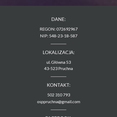
DANE:
REGON: 072692967
NIP: 548-23-18-587
LOKALIZACJA:
ul. Główna 53
43-523 Pruchna
KONTAKT:
502 310 793
osppruchna@gmail.com