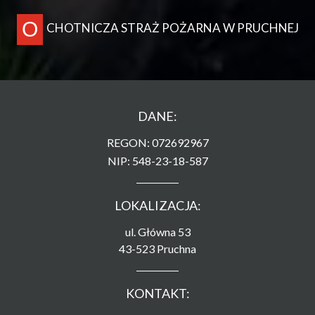
O
CHOTNICZA STRAŻ POŻARNA W PRUCHNEJ
DANE:
REGON: 072692967
NIP: 548-23-18-587
LOKALIZACJA:
ul. Główna 53
43-523 Pruchna
KONTAKT: