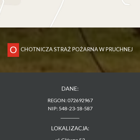
O
CHOTNICZA STRAŻ POŻARNA W PRUCHNEJ
DANE:
REGON: 072692967
NIP: 548-23-18-587
LOKALIZACJA:
ul. Główna 53