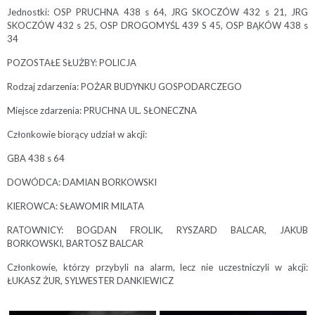
Jednostki: OSP PRUCHNA 438 s 64, JRG SKOCZÓW 432 s 21, JRG
SKOCZÓW 432 s 25, OSP DROGOMYŚL 439 S 45, OSP BĄKÓW 438 s
34
POZOSTAŁE SŁUŻBY: POLICJA
Rodzaj zdarzenia: POŻAR BUDYNKU GOSPODARCZEGO
Miejsce zdarzenia: PRUCHNA UL. SŁONECZNA
Członkowie biorący udział w akcji:
GBA 438 s 64
DOWÓDCA: DAMIAN BORKOWSKI
KIEROWCA: SŁAWOMIR MILATA
RATOWNICY: BOGDAN FROLIK, RYSZARD BALCAR, JAKUB
BORKOWSKI, BARTOSZ BALCAR
Członkowie, którzy przybyli na alarm, lecz nie uczestniczyli w akcji:
ŁUKASZ ŻUR, SYLWESTER DANKIEWICZ