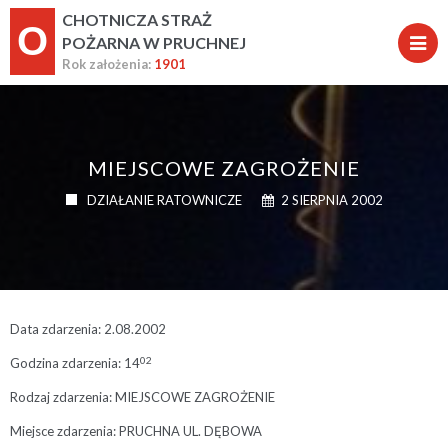
CHOTNICZA STRAŻ
O
POŻARNA W PRUCHNEJ
Rok założenia:
1901
MIEJSCOWE ZAGROŻENIE
DZIAŁANIE RATOWNICZE
2 SIERPNIA 2002
Data zdarzenia: 2.08.2002
02
Godzina zdarzenia: 14
Rodzaj zdarzenia: MIEJSCOWE ZAGROŻENIE
Miejsce zdarzenia: PRUCHNA UL. DĘBOWA