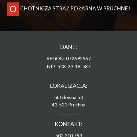
O
CHOTNICZA STRAŻ POŻARNA W PRUCHNEJ
DANE:
REGON: 072692967
NIP: 548-23-18-587
LOKALIZACJA:
ul. Główna 53
43-523 Pruchna
KONTAKT:
502 310 793