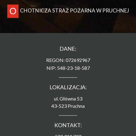
O
CHOTNICZA STRAŻ POŻARNA W PRUCHNEJ
DANE:
REGON: 072692967
NIP: 548-23-18-587
LOKALIZACJA:
ul. Główna 53
43-523 Pruchna
KONTAKT: