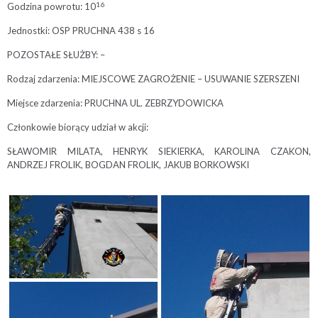
1
6
Godzina powrotu: 10
Jednostki: OSP PRUCHNA 438 s 16
POZOSTAŁE SŁUŻBY: –
Rodzaj zdarzenia: MIEJSCOWE ZAGROŻENIE – USUWANIE SZERSZENI
Miejsce zdarzenia: PRUCHNA UL. ZEBRZYDOWICKA
Członkowie biorący udział w akcji:
SŁAWOMIR MILATA, HENRYK SIEKIERKA, KAROLINA CZAKON,
ANDRZEJ FROLIK, BOGDAN FROLIK, JAKUB BORKOWSKI