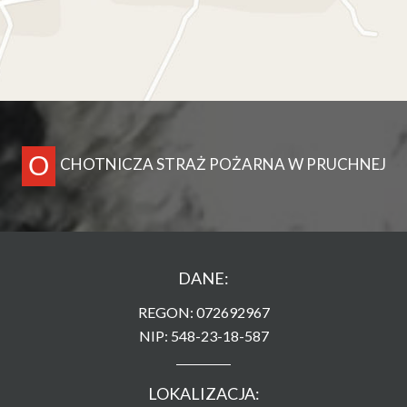
O
CHOTNICZA STRAŻ POŻARNA W PRUCHNEJ
DANE:
REGON: 072692967
NIP: 548-23-18-587
LOKALIZACJA: