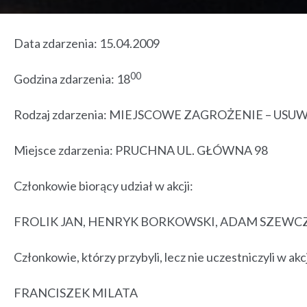
Data zdarzenia: 15.04.2009
00
Godzina zdarzenia: 18
Rodzaj zdarzenia: MIEJSCOWE ZAGROŻENIE – US
Miejsce zdarzenia: PRUCHNA UL. GŁÓWNA 98
Członkowie biorący udział w akcji:
FROLIK JAN, HENRYK BORKOWSKI, ADAM SZEWC
Członkowie, którzy przybyli, lecz nie uczestniczyli w akcj
FRANCISZEK MILATA