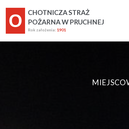
CHOTNICZA STRAŻ
O
POŻARNA W PRUCHNEJ
Rok założenia:
1901
MIEJSCO