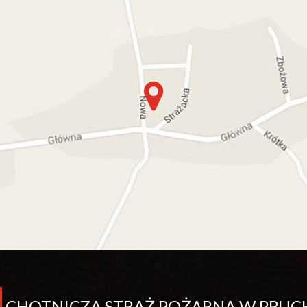
CHOTNICZA STRAŻ POŻARNA W PRUC