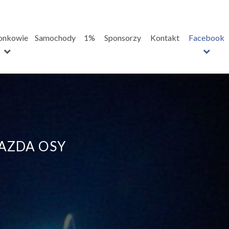
onkowie
Samochody
1%
Sponsorzy
Kontakt
Facebook
AZDA OSY