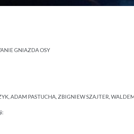
UWANIE GNIAZDA OSY
ZYK, ADAM PASTUCHA, ZBIGNIEW SZAJTER, WALDE
i: