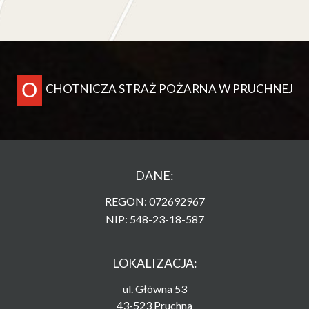
O
CHOTNICZA STRAŻ POŻARNA W PRUCHNEJ
DANE:
REGON: 072692967
NIP: 548-23-18-587
LOKALIZACJA:
ul. Główna 53
43-523 Pruchna