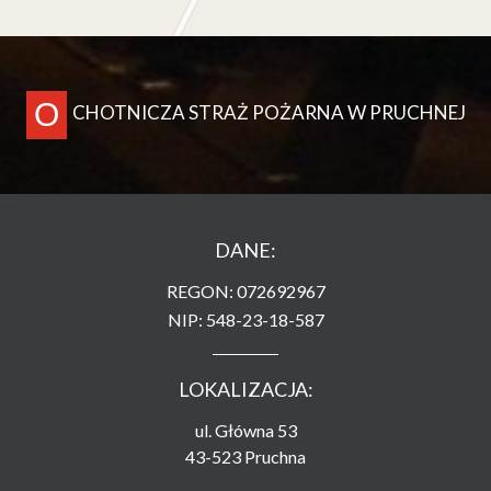
O
CHOTNICZA STRAŻ POŻARNA W PRUCHNEJ
DANE:
REGON: 072692967
NIP: 548-23-18-587
LOKALIZACJA:
ul. Główna 53
43-523 Pruchna