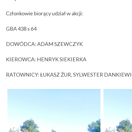
Członkowie biorący udział w akcji:
GBA 438 s 64
DOWÓDCA: ADAM SZEWCZYK
KIEROWCA: HENRYK SIEKIERKA
RATOWNICY: ŁUKASZ ŻUR, SYLWESTER DANKIEWI