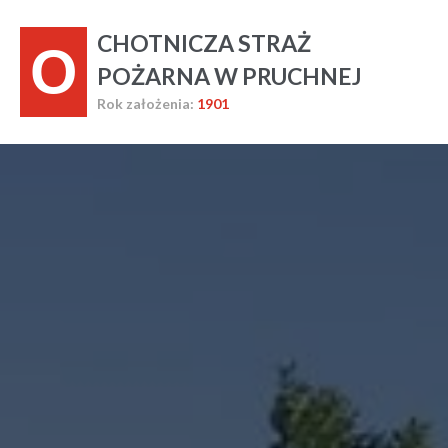
CHOTNICZA STRAŻ
O
POŻARNA W PRUCHNEJ
Rok założenia:
1901