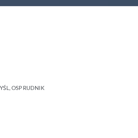
YŚL, OSP RUDNIK