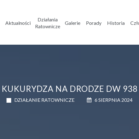
Działania
Aktualności
Galerie
Porady
Historia
Czł
Ratownicze
KUKURYDZA NA DRODZE DW 938
DZIAŁANIE RATOWNICZE
6 SIERPNIA 2024