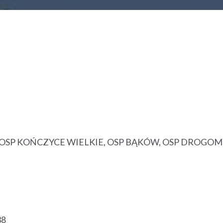
N, OSP KOŃCZYCE WIELKIE, OSP BĄKÓW, OSP DROGOM
38