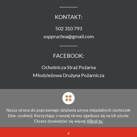
KONTAKT:
502 310 793
osppruchna@gmail.com
FACEBOOK:
Ochotnicza Straż Pożarna
Młodzieżowa Drużyna Pożarnicza
Strona zamieszczona na serwerze
Związku Ochotniczych Straży Pożarnych RP
Nasza strona do poprawnego działania używa niejadalnych ciasteczek
(tzw. cookies). Korzystając z naszej strony zgadzasz się na ich użycie.
© Ochotnicza Straż Pożarna Pruchna 2026
Chcesz dowiedzieć się więcej:
Kliknij tu.
Stworzone przez
x