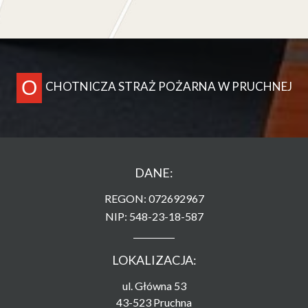
O
CHOTNICZA STRAŻ POŻARNA W PRUCHNEJ
DANE:
REGON: 072692967
NIP: 548-23-18-587
LOKALIZACJA:
ul. Główna 53
43-523 Pruchna