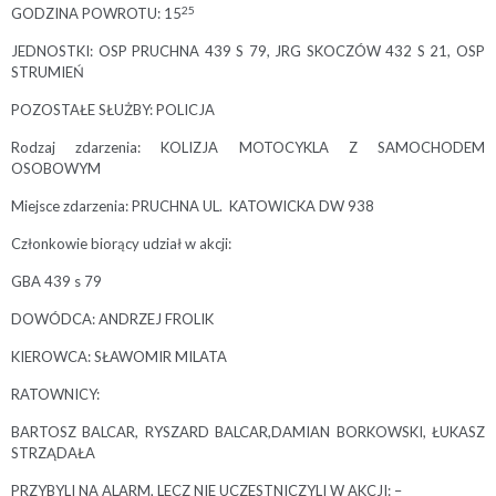
25
GODZINA POWROTU: 15
JEDNOSTKI: OSP PRUCHNA 439 S 79, JRG SKOCZÓW 432 S 21, OSP
STRUMIEŃ
POZOSTAŁE SŁUŻBY: POLICJA
Rodzaj zdarzenia: KOLIZJA MOTOCYKLA Z SAMOCHODEM
OSOBOWYM
Miejsce zdarzenia: PRUCHNA UL. KATOWICKA DW 938
Członkowie biorący udział w akcji:
GBA 439 s 79
DOWÓDCA: ANDRZEJ FROLIK
KIEROWCA: SŁAWOMIR MILATA
RATOWNICY:
BARTOSZ BALCAR, RYSZARD BALCAR,DAMIAN BORKOWSKI, ŁUKASZ
STRZĄDAŁA
PRZYBYLI NA ALARM, LECZ NIE UCZESTNICZYLI W AKCJI: –