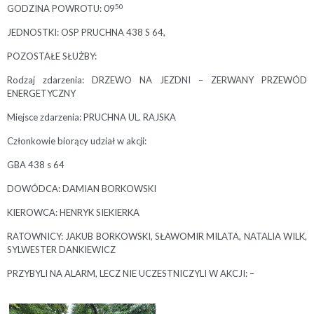
50
GODZINA POWROTU: 09
JEDNOSTKI: OSP PRUCHNA 438 S 64,
POZOSTAŁE SŁUŻBY:
Rodzaj zdarzenia: DRZEWO NA JEZDNI – ZERWANY PRZEWÓD
ENERGETYCZNY
Miejsce zdarzenia: PRUCHNA UL. RAJSKA
Członkowie biorący udział w akcji:
GBA 438 s 64
DOWÓDCA: DAMIAN BORKOWSKI
KIEROWCA: HENRYK SIEKIERKA
RATOWNICY: JAKUB BORKOWSKI, SŁAWOMIR MILATA, NATALIA WILK,
SYLWESTER DANKIEWICZ
PRZYBYLI NA ALARM, LECZ NIE UCZESTNICZYLI W AKCJI: –