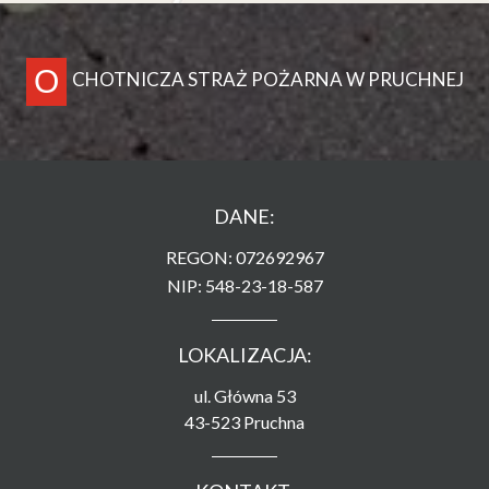
O
CHOTNICZA STRAŻ POŻARNA W PRUCHNEJ
DANE:
REGON: 072692967
NIP: 548-23-18-587
LOKALIZACJA:
ul. Główna 53
43-523 Pruchna