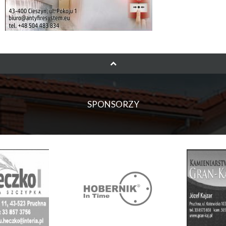
SPONSORZY