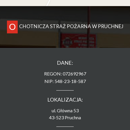
O
CHOTNICZA STRAŻ POŻARNA W PRUCHNEJ
DANE:
REGON: 072692967
NIP: 548-23-18-587
LOKALIZACJA:
ul. Główna 53
43-523 Pruchna