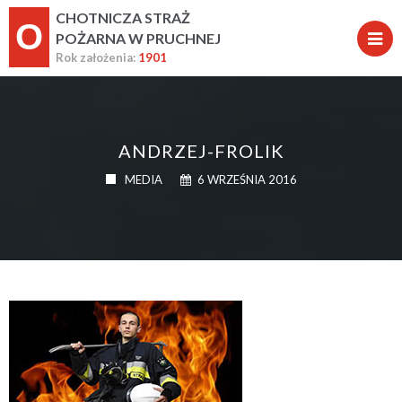
CHOTNICZA STRAŻ
O
POŻARNA W PRUCHNEJ
Rok założenia:
1901
ANDRZEJ-FROLIK
MEDIA
6 WRZEŚNIA 2016