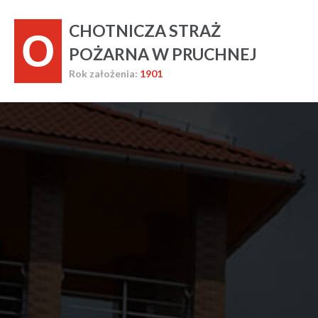
CHOTNICZA STRAŻ
O
POŻARNA W PRUCHNEJ
Rok założenia:
1901