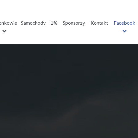
onkowie
Samochody
1%
Sponsorzy
Kontakt
Facebook