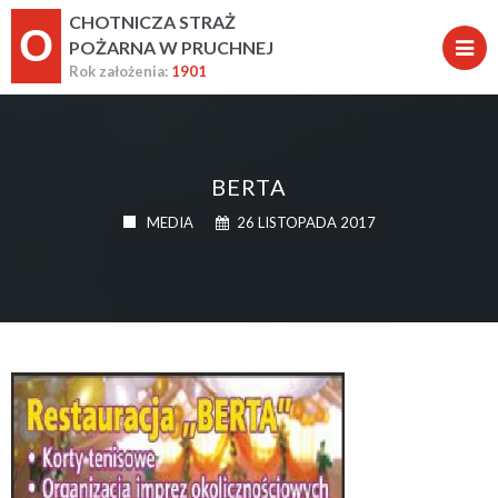
CHOTNICZA STRAŻ
O
POŻARNA W PRUCHNEJ
Rok założenia:
1901
BERTA
MEDIA
26 LISTOPADA 2017