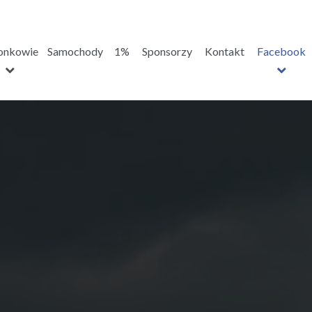
onkowie
Samochody
1%
Sponsorzy
Kontakt
Facebook