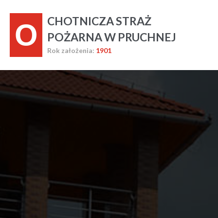
CHOTNICZA STRAŻ
O
POŻARNA W PRUCHNEJ
Rok założenia:
1901